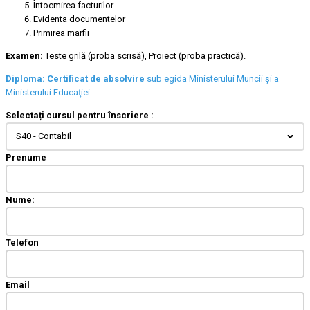
Întocmirea facturilor
Evidenta documentelor
Primirea marfii
Examen:
Teste grilă (proba scrisă), Proiect (proba practică).
Diploma: Certificat de absolvire
sub egida Ministerului Muncii şi a
Ministerului Educaţiei.
Selectați cursul pentru înscriere :
S40 - Contabil
Prenume
Nume:
Telefon
Email