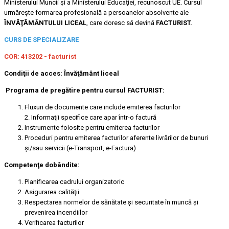
Ministerului Muncii şi a Ministerului Educaţiei, recunoscut UE. Cursul
urmăreşte formarea profesională a persoanelor absolvente ale
ÎNVĂŢĂMÂNTULUI LICEAL
, care doresc să devină
FACTURIST.
CURS DE SPECIALIZARE
COR:
413202 - facturist
Condiţii de acces:
Învăţământ liceal
Programa de pregătire pentru cursul FACTURIST:
Fluxuri de documente care include emiterea facturilor
2. Informaţii specifice care apar într-o factură
Instrumente folosite pentru emiterea facturilor
Proceduri pentru emiterea facturilor aferente livrărilor de bunuri
şi/sau servicii (e-Transport, e-Factura)
Competenţe dobândite:
Planificarea cadrului organizatoric
Asigurarea calităţii
Respectarea normelor de sănătate şi securitate în muncă şi
prevenirea incendiilor
Verificarea facturilor