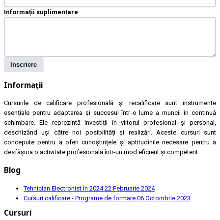
Informații suplimentare
Inscriere
Informații
Cursurile de calificare profesională și recalificare sunt instrumente
esențiale pentru adaptarea și succesul într-o lume a muncii în continuă
schimbare. Ele reprezintă investiții în viitorul profesional și personal,
deschizând uși către noi posibilități și realizări. Aceste cursuri sunt
concepute pentru a oferi cunoștințele și aptitudinile necesare pentru a
desfășura o activitate profesională într-un mod eficient și competent.
Blog
Tehnician Electronist în 2024
22 Februarie 2024
Cursuri calificare - Programe de formare
06 Octombrie 2023
Cursuri