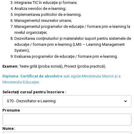
Integrarea TIC în educaţie şi formare;
Analiza nevoilor de e-learning;
Implementarea politicilor de e-learning;
Managementul resurselor umane;
Managementul programelor de educaţie / formare prin e-learning la
nivelul organizaţiei;
Dezvoltarea conţinuturilor şi materialelor suport pentru sistemele de
educaţie / formare prin e-learning (LMS – Learning Management
System);
Evaluarea programelor de educaţie / formare prin e-learning.
Examen:
Teste grilă (proba scrisă), Proiect (proba practică).
Diploma:
Certificat de absolvire
sub egida Ministerului Muncii şi a
Ministerului Educaţiei.
Selectați cursul pentru înscriere :
S70 - Dezvoltator e-Learning
Prenume
Nume: