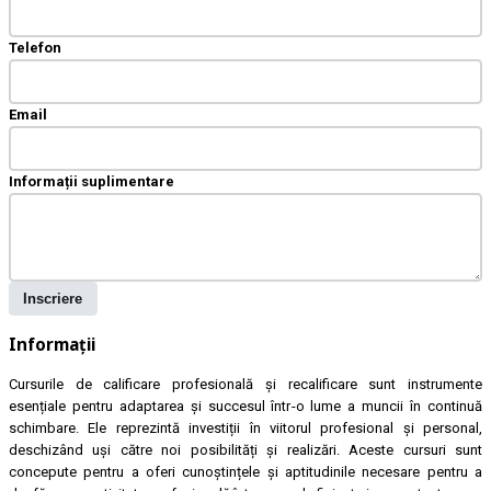
Telefon
Email
Informații suplimentare
Inscriere
Informații
Cursurile de calificare profesională și recalificare sunt instrumente
esențiale pentru adaptarea și succesul într-o lume a muncii în continuă
schimbare. Ele reprezintă investiții în viitorul profesional și personal,
deschizând uși către noi posibilități și realizări. Aceste cursuri sunt
concepute pentru a oferi cunoștințele și aptitudinile necesare pentru a