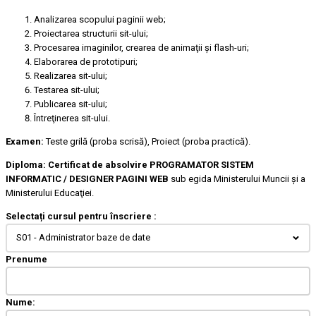
Analizarea scopului paginii web;
Proiectarea structurii sit-ului;
Procesarea imaginilor, crearea de animaţii şi flash-uri;
Elaborarea de prototipuri;
Realizarea sit-ului;
Testarea sit-ului;
Publicarea sit-ului;
Întreţinerea sit-ului.
Examen:
Teste grilă (proba scrisă), Proiect (proba practică).
Diploma:
Certificat de absolvire PROGRAMATOR SISTEM
INFORMATIC / DESIGNER PAGINI WEB
sub egida Ministerului Muncii şi a
Ministerului Educaţiei.
Selectați cursul pentru înscriere :
S01 - Administrator baze de date
Prenume
Nume: