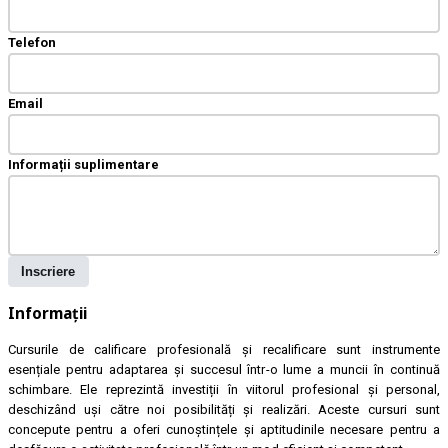
Telefon
Email
Informații suplimentare
Inscriere
Informații
Cursurile de calificare profesională și recalificare sunt instrumente
esențiale pentru adaptarea și succesul într-o lume a muncii în continuă
schimbare. Ele reprezintă investiții în viitorul profesional și personal,
deschizând uși către noi posibilități și realizări. Aceste cursuri sunt
concepute pentru a oferi cunoștințele și aptitudinile necesare pentru a