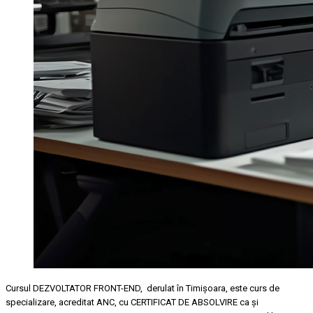
Cursul DEZVOLTATOR FRONT-END, derulat în Timişoara, este curs de
specializare, acreditat ANC, cu CERTIFICAT DE ABSOLVIRE ca şi