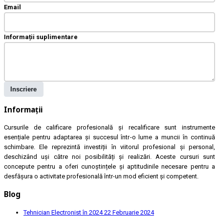
Email
Informații suplimentare
Inscriere
Informații
Cursurile de calificare profesională și recalificare sunt instrumente
esențiale pentru adaptarea și succesul într-o lume a muncii în continuă
schimbare. Ele reprezintă investiții în viitorul profesional și personal,
deschizând uși către noi posibilități și realizări. Aceste cursuri sunt
concepute pentru a oferi cunoștințele și aptitudinile necesare pentru a
desfășura o activitate profesională într-un mod eficient și competent.
Blog
Tehnician Electronist în 2024
22 Februarie 2024