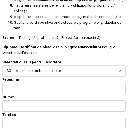
Instruirea şi asistarea beneficiarilor/ utilizatorilor programului/
aplicaţiei
Asigurarea necesarului de componente şi materiale consumabile
Gestionarea dispozitivelor de stocare a programelor şi datelor de
test
Examen:
Teste grilă (proba scrisă), Proiect (proba practică).
Diploma:
Certificat de absolvire
sub egida Ministerului Muncii şi a
Ministerului Educaţiei.
Selectați cursul pentru înscriere :
S01 - Administrator baze de date
Prenume
Nume:
Telefon