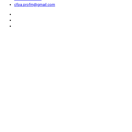
cfpa.profm@gmail.com