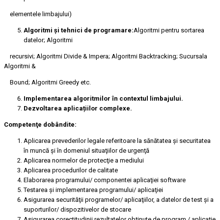
elementele limbajului)
Algoritmi și tehnici de programare:
Algoritmi pentru sortarea
datelor; Algoritmi
recursivi; Algoritmi Divide & Impera; Algoritmi Backtracking; Sucursala
Algoritmi &
Bound; Algoritmi Greedy etc.
Implementarea algoritmilor în contextul limbajului.
Dezvoltarea aplicațiilor complexe.
Competenţe dobândite:
Aplicarea prevederilor legale referitoare la sănătatea şi securitatea
în muncă şi în domeniul situaţiilor de urgenţă
Aplicarea normelor de protecţie a mediului
Aplicarea procedurilor de calitate
Elaborarea programului/ componentei aplicaţiei software
Testarea şi implementarea programului/ aplicaţiei
Asigurarea securităţii programelor/ aplicaţiilor, a datelor de test şi a
suporturilor/ dispozitivelor de stocare
Asigurarea corectitudinii rezultatelor obţinute de program / aplicaţie