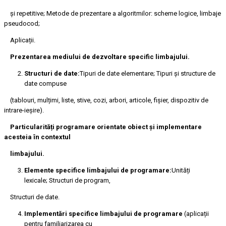
și repetitive; Metode de prezentare a algoritmilor: scheme logice, limbaje
pseudocod;
Aplicații.
Prezentarea mediului de dezvoltare specific limbajului.
Structuri de date:
Tipuri de date elementare; Tipuri și structure de
date compuse
(tablouri, mulțimi, liste, stive, cozi, arbori, articole, fișier, dispozitiv de
intrare-ieșire).
Particularități programare orientate obiect și implementare
acesteia în contextul
limbajului.
Elemente specifice limbajului de programare:
Unități
lexicale; Structuri de program,
Structuri de date.
Implementări specifice limbajului de programare
(aplicații
pentru familiarizarea cu