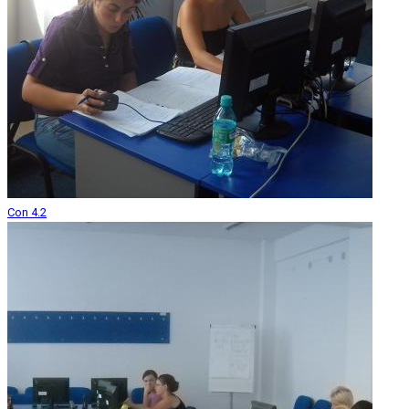
Con 4.2