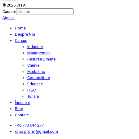
© 2026 CFPA
Cautare
Sign In
Type 2 or more characters for
results.
Home
Despre Noi
Cursuri
Industrie
Management
Resurse Umane
Chimie
Marketing
Contabilitate
Educație
IT&C
Turism
Înscriere
Blog
Contact
+40 770 644 277
cfpa.profm@gmail.com