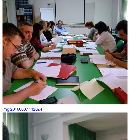
Img 20160607 112624