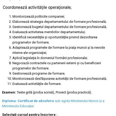
Coordonează activităţile operaţionale;
Monitorizează politicile companiei;
Elaborează strategia departamentului de formare profesională;
Gestionează bugetul departamentului de formare profesională;
Evaluează activitatea membrilor departamentului;
Identifică necesităţile şi oportunităţile privind dezvoltarea
programelor de formare;
Adaptează programele de formare la piaţa muncii şi la nevoile
interne ale organizaţiei;
Aplică legislaţia în domeniul formării profesionale;
Negociază contractele cu partenerii externi și cu beneficiarii
programelor de formare.
Gestionează programe de formare;
Monitorizează desfășurarea activității de formare profesională;
Evaluează activităţile de formare.
Examen:
Teste grilă (proba scrisă), Proiect (proba practică).
Diploma:
Certificat de absolvire
sub egida Ministerului Muncii şi a
Ministerului Educaţiei.
Selectați cursul pentru înscriere :