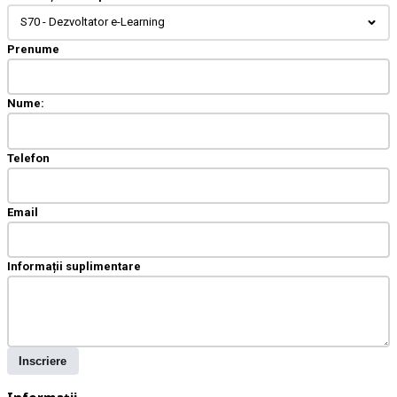
S70 - Dezvoltator e-Learning
Prenume
Nume:
Telefon
Email
Informații suplimentare
Inscriere