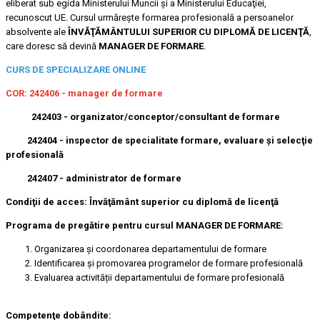
eliberat sub egida Ministerului Muncii şi a Ministerului Educaţiei,
recunoscut UE. Cursul urmăreşte formarea profesională a persoanelor
absolvente ale
ÎNVĂŢĂMÂNTULUI SUPERIOR CU DIPLOMĂ DE LICENŢĂ
,
care doresc să devină
MANAGER DE FORMARE
.
CURS DE SPECIALIZARE ONLINE
COR:
242406 - manager de formare
242403 - organizator/conceptor/consultant de formare
242404 - inspector de specialitate formare, evaluare şi selecţie
profesională
242407 - administrator de formare
Condiţii de acces:
Învăţământ superior cu diplomă de licenţă
Programa de pregătire pentru cursul MANAGER DE FORMARE
:
Organizarea și coordonarea departamentului de formare
Identificarea și promovarea programelor de formare profesională
Evaluarea activității departamentului de formare profesională
Competenţe dobândite: